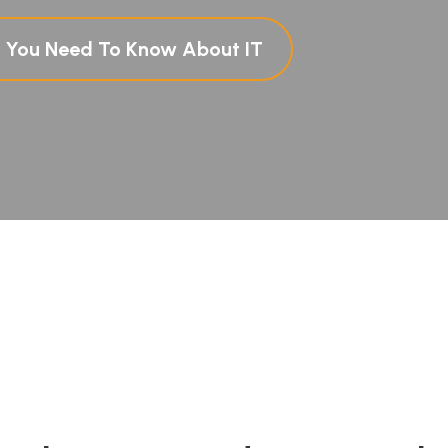
g You Need To Know About IT