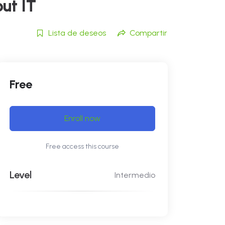
ut IT
Lista de deseos
Compartir
Free
Enroll now
Free access this course
Level
Intermedio